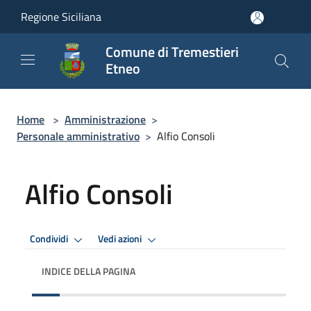
Salta al contenuto principale
Regione Siciliana
Comune di Tremestieri
Etneo
Home
>
Amministrazione
>
Personale amministrativo
>
Alfio Consoli
Alfio Consoli
Condividi
Vedi azioni
INDICE DELLA PAGINA