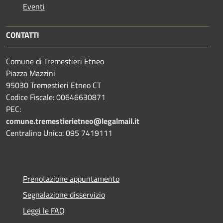
Eventi
CONTATTI
Comune di Tremestieri Etneo
Piazza Mazzini
95030 Tremestieri Etneo CT
Codice Fiscale: 00646630871
PEC:
comune.tremestierietneo@legalmail.it
Centralino Unico: 095 7419111
Prenotazione appuntamento
Segnalazione disservizio
Leggi le FAQ