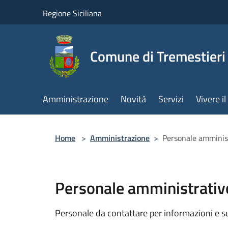
Salta al contenuto principale
Regione Siciliana
Comune di Tremestieri
Amministrazione
Novità
Servizi
Vivere 
Home
>
Amministrazione
>
Personale amminis
Personale amministrativ
Personale da contattare per informazioni e supp