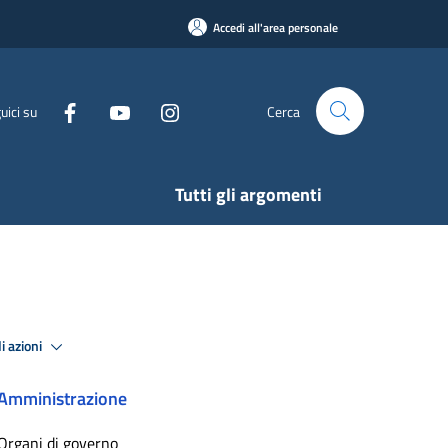
Accedi all'area personale
uici su
Cerca
Tutti gli argomenti
i azioni
Amministrazione
Organi di governo