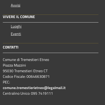
Avvisi
VIVERE IL COMUNE
Luoghi
Eventi
CONTATTI
Comune di Tremestieri Etneo
Piazza Mazzini
95030 Tremestieri Etneo CT
Codice Fiscale: 00646630871
PEC:
comune.tremestierietneo@legalmail.it
Centralino Unico: 095 7419111