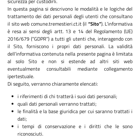
sicurezza per custodirli.
In questa pagina si descrivono le modalità e le logiche del
trattamento dei dati personali degli utenti che consultano
il sito web comune.tremestieri.ct.it (il
“Sito”
). L’informativa
è resa ai sensi degli artt. 13 e 14 del Regolamento (UE)
2016/679 (“GDPR”) a tutti gli utenti che, interagendo con
il Sito, forniscono i propri dati personali. La validità
dell’informativa contenuta nella presente pagina è limitata
al solo Sito e non si estende ad altri siti web
eventualmente consultabili mediante collegamento
ipertestuale.
Di seguito, verranno chiaramente elencati:
i riferimenti di chi tratterà i suoi dati personali;
quali dati personali verranno trattati;
le finalità e la base giuridica per cui saranno trattati i
dati;
i tempi di conservazione e i diritti che le sono
riconosciuti.