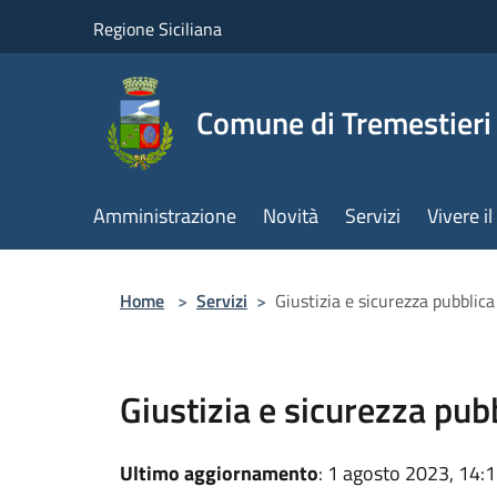
Salta al contenuto principale
Regione Siciliana
Comune di Tremestieri
Amministrazione
Novità
Servizi
Vivere 
Home
>
Servizi
>
Giustizia e sicurezza pubblica
Giustizia e sicurezza pub
Ultimo aggiornamento
: 1 agosto 2023, 14: