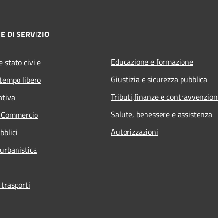
E DI SERVIZIO
Educazione e formazione
 stato civile
Giustizia e sicurezza pubblica
 tempo libero
Tributi,finanze e contravvenzion
ativa
Salute, benessere e assistenza
e Commercio
Autorizzazioni
bblici
 urbanistica
 trasporti