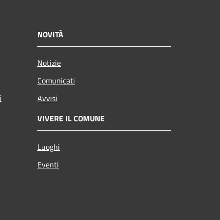
NOVITÀ
Notizie
Comunicati
i
Avvisi
VIVERE IL COMUNE
Luoghi
Eventi