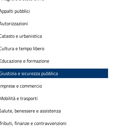
Appalti pubblici
Autorizzazioni
Catasto e urbanistica
Cultura e tempo libero
Educazione e formazione
Giustizia e sicurezza pubblica
Imprese e commercio
Mobilità e trasporti
Salute, benessere e assistenza
Tributi, finanze e contravvenzioni