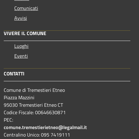
Comunicati
Avvisi
VIVERE IL COMUNE
Luoghi
Eventi
CONTATTI
Comune di Tremestieri Etneo
Piazza Mazzini
95030 Tremestieri Etneo CT
Codice Fiscale: 00646630871
PEC:
comune.tremestierietneo@legalmail.it
Centralino Unico: 095 7419111