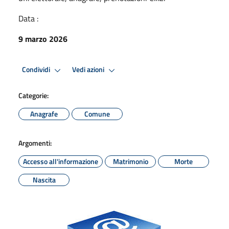
Data :
9 marzo 2026
Condividi
Vedi azioni
Categorie:
Anagrafe
Comune
Argomenti:
Accesso all'informazione
Matrimonio
Morte
Nascita