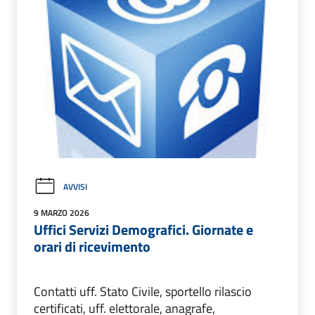
AVVISI
9 MARZO 2026
Uffici Servizi Demografici. Giornate e
orari di ricevimento
Contatti uff. Stato Civile, sportello rilascio
certificati, uff. elettorale, anagrafe,