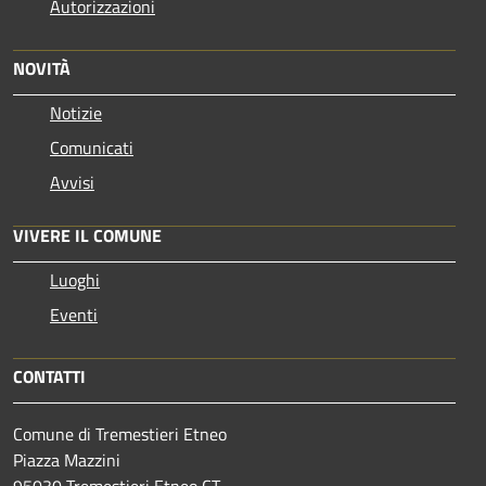
Autorizzazioni
NOVITÀ
Notizie
Comunicati
Avvisi
VIVERE IL COMUNE
Luoghi
Eventi
CONTATTI
Comune di Tremestieri Etneo
Piazza Mazzini
95030 Tremestieri Etneo CT