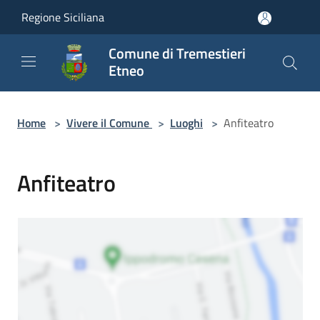
Salta al contenuto principale
Regione Siciliana
Comune di Tremestieri
Etneo
Home
>
Vivere il Comune
>
Luoghi
>
Anfiteatro
Anfiteatro