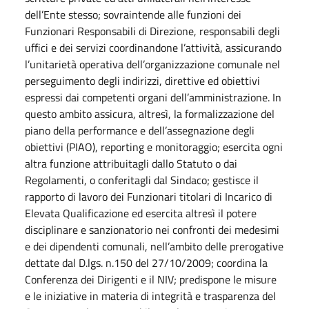
dell’Ente stesso; sovraintende alle funzioni dei
Funzionari Responsabili di Direzione, responsabili degli
uffici e dei servizi coordinandone l’attività, assicurando
l’unitarietà operativa dell’organizzazione comunale nel
perseguimento degli indirizzi, direttive ed obiettivi
espressi dai competenti organi dell’amministrazione. In
questo ambito assicura, altresì, la formalizzazione del
piano della performance e dell’assegnazione degli
obiettivi (PIAO), reporting e monitoraggio; esercita ogni
altra funzione attribuitagli dallo Statuto o dai
Regolamenti, o conferitagli dal Sindaco; gestisce il
rapporto di lavoro dei Funzionari titolari di Incarico di
Elevata Qualificazione ed esercita altresì il potere
disciplinare e sanzionatorio nei confronti dei medesimi
e dei dipendenti comunali, nell’ambito delle prerogative
dettate dal D.lgs. n.150 del 27/10/2009; coordina la
Conferenza dei Dirigenti e il NIV; predispone le misure
e le iniziative in materia di integrità e trasparenza del