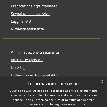
Prenotazione appuntamento
Segnalazione disservizio
Leggi le FAQ
Richiesta assistenza
Amministrazione trasparente
Informativa privacy
Note legali
Dichiarazione di accessibilità
×
Sito istituzionale precedente
Informazioni sui cookie
Questo sito web utilizza cookie tecnici e assimilati strettamente
necessari al corretto funzionamento e alla navigazione del sito,
nonché un cookie tecnico analitico al solo fine di elaborare
informazioni statistiche, aggregate e anonime.
RSS
Copyright © 2026 • Comune di