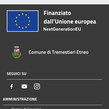
Comune di Tremestieri Etneo
SEGUICI SU
Facebook
Youtube
Instagram
AMMINISTRAZIONE
Organi di Governo