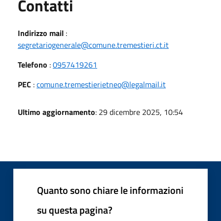
Utili
Contatti
Indirizzo mail
:
segretariogenerale@comune.tremestieri.ct.it
Telefono
:
0957419261
PEC
:
comune.tremestierietneo@legalmail.it
Ultimo aggiornamento
: 29 dicembre 2025, 10:54
Quanto sono chiare le informazioni
su questa pagina?