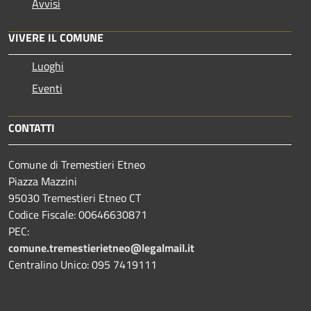
Avvisi
VIVERE IL COMUNE
Luoghi
Eventi
CONTATTI
Comune di Tremestieri Etneo
Piazza Mazzini
95030 Tremestieri Etneo CT
Codice Fiscale: 00646630871
PEC:
comune.tremestierietneo@legalmail.it
Centralino Unico: 095 7419111