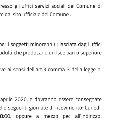
presso gli uffici servizi sociali del Comune di
e dal sito ufficiale del Comune .
er i soggetti minorenni) rilasciata dagli uffici
vi adulti che producano un Isee pari o superiore
ave ai sensi dell’art.3 comma 3 della legge n.
7 aprile 2026, e dovranno essere consegnate
 nelle seguenti giornate di ricevimento: Lunedì,
:00. oppure a mezzo pec all'indirizzo: