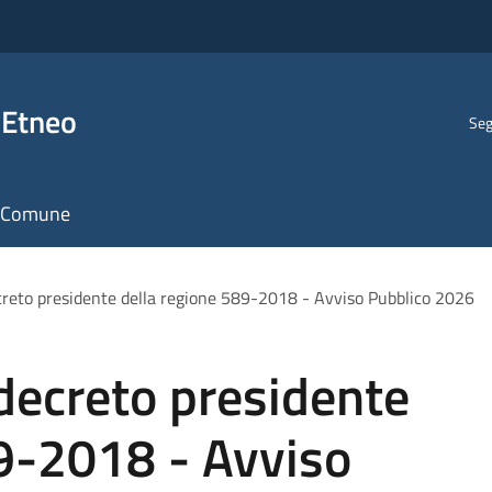
 Etneo
Seg
il Comune
ecreto presidente della regione 589-2018 - Avviso Pubblico 2026
 decreto presidente
89-2018 - Avviso