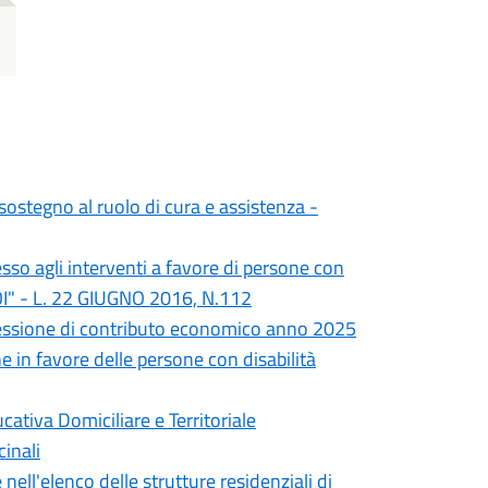
ostegno al ruolo di cura e assistenza -
sso agli interventi a favore di persone con
NOI" - L. 22 GIUGNO 2016, N.112
ncessione di contributo economico anno 2025
ione in favore delle persone con disabilità
cativa Domiciliare e Territoriale
inali
nell'elenco delle strutture residenziali di