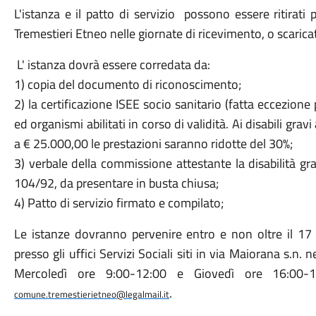
L'istanza e il patto di servizio possono essere ritirati 
Tremestieri Etneo nelle giornate di ricevimento, o scaricat
L' istanza dovrà essere corredata da:
1) copia del documento di riconoscimento;
2) la certificazione ISEE socio sanitario (fatta eccezione p
ed organismi abilitati in corso di validità. Ai disabili gra
a € 25.000,00 le prestazioni saranno ridotte del 30%;
3) verbale della commissione attestante la disabilità gr
104/92, da presentare in busta chiusa;
4) Patto di servizio firmato e compilato;
Le istanze dovranno pervenire entro e non oltre il 1
presso gli uffici Servizi Sociali siti in via Maiorana s.n.
Mercoledì ore 9:00-12:00 e Giovedì ore 16:00-18
.
comune.tremestierietneo@legalmail.it