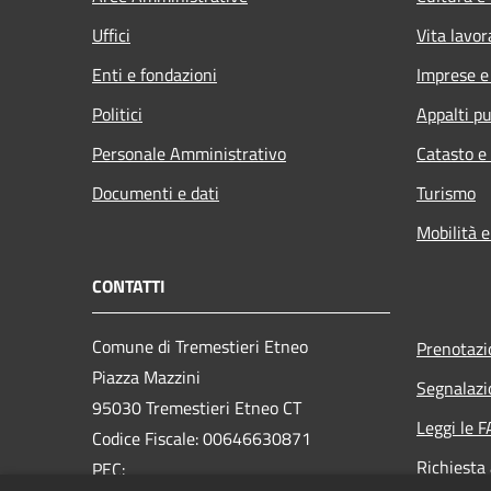
Uffici
Vita lavor
Enti e fondazioni
Imprese 
Politici
Appalti pu
Personale Amministrativo
Catasto e
Documenti e dati
Turismo
Mobilità e
CONTATTI
Comune di Tremestieri Etneo
Prenotaz
Piazza Mazzini
Segnalazi
95030 Tremestieri Etneo CT
Leggi le 
Codice Fiscale: 00646630871
Richiesta
PEC: