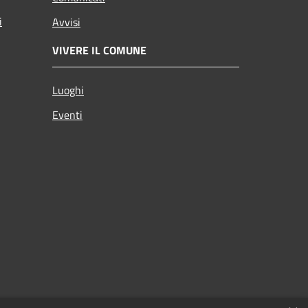
i
Avvisi
VIVERE IL COMUNE
Luoghi
Eventi