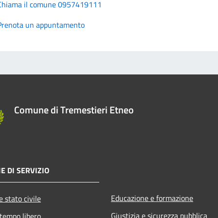
Chiama il comune 0957419111
Prenota un appuntamento
Comune di Tremestieri Etneo
E DI SERVIZIO
Educazione e formazione
 stato civile
Giustizia e sicurezza pubblica
 tempo libero