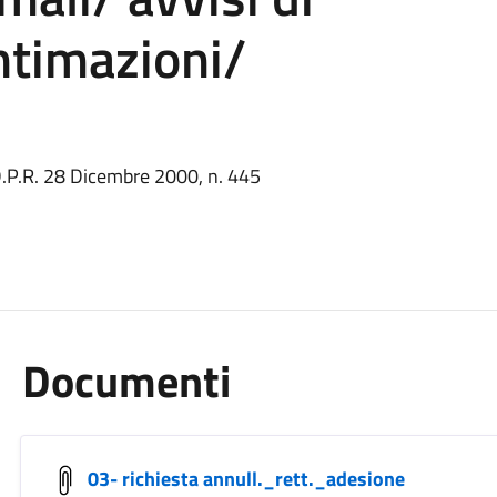
ntimazioni/
 D.P.R. 28 Dicembre 2000, n. 445
Documenti
03- richiesta annull._rett._adesione