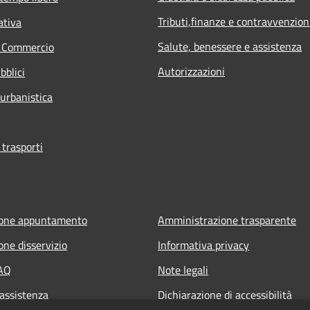
Tributi,finanze e contravvenzion
ativa
Salute, benessere e assistenza
e Commercio
Autorizzazioni
bblici
 urbanistica
 trasporti
ione appuntamento
Amministrazione trasparente
one disservizio
Informativa privacy
FAQ
Note legali
 assistenza
Dichiarazione di accessibilità