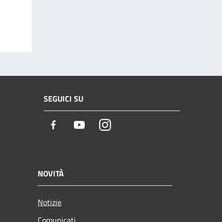
SEGUICI SU
Facebook
Youtube
Instagram
NOVITÀ
Notizie
Comunicati