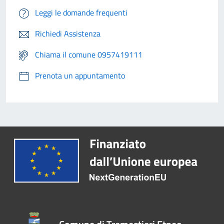
Leggi le domande frequenti
Richiedi Assistenza
Chiama il comune 0957419111
Prenota un appuntamento